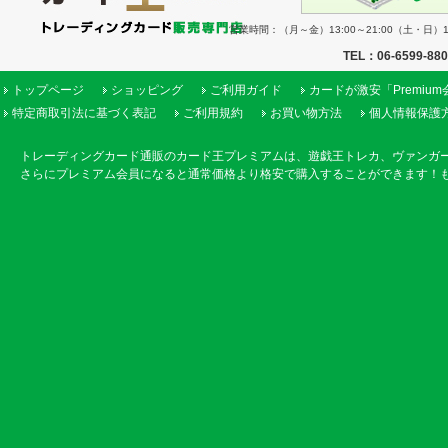
営業時間：（月～金）13:00～21:00（土・日）11
TEL：06-6599-88
トップページ
ショッピング
ご利用ガイド
カードが激安「Premiu
特定商取引法に基づく表記
ご利用規約
お買い物方法
個人情報保護
トレーディングカード通販のカード王プレミアムは、遊戯王トレカ、ヴァンガ
さらにプレミアム会員になると通常価格より格安で購入することができます！も