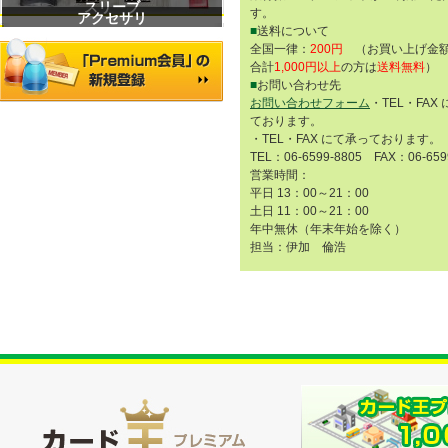
スリーブ
す。
アクセサリ
■
送料について
全国一律：
200円
（お買い上げ金額
合計
1,000円以上
の方は
送料無料
）
■
お問い合わせ先
お問い合わせフォーム
・TEL・FAX
ております。
・TEL・FAX にて承っております。
TEL：06-6599-8805 FAX：06-659
営業時間：
平日 13：00～21：00
土日 11：00～21：00
年中無休（年末年始を除く）
担当：伊加 倫浩