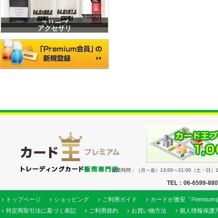
スリーブ
アクセサリ
営業時間：（月～金）13:00～21:00（土・日）11
TEL：06-6599-88
トップページ
ショッピング
ご利用ガイド
カードが激安「Premiu
特定商取引法に基づく表記
ご利用規約
お買い物方法
個人情報保護