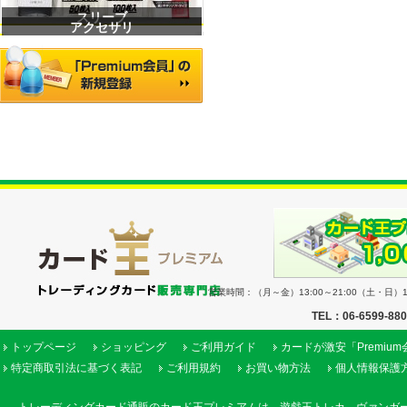
スリーブ
アクセサリ
営業時間：（月～金）13:00～21:00（土・日）11
TEL：06-6599-88
トップページ
ショッピング
ご利用ガイド
カードが激安「Premiu
特定商取引法に基づく表記
ご利用規約
お買い物方法
個人情報保護