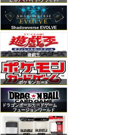
ビルディバイト-ブライト-
Shadowverse EVOLVE
遊戯王
ポケモンカード
ドラゴンボールカードゲーム
フュージョンワールド