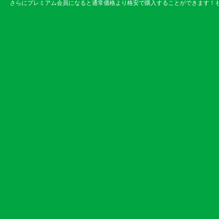
さらにプレミアム会員になると通常価格より格安で購入することができます！も