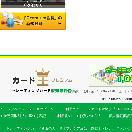
スリーブ
アクセサリ
営業時間：（月～金）13:00～21:00（土・日）11
TEL：06-6599-88
トップページ
ショッピング
ご利用ガイド
カードが激安「Premiu
特定商取引法に基づく表記
ご利用規約
お買い物方法
個人情報保護
トレーディングカード通販のカード王プレミアムは、遊戯王トレカ、ヴァンガ