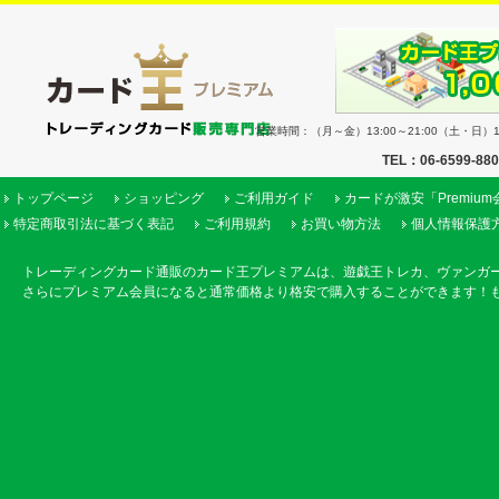
営業時間：（月～金）13:00～21:00（土・日）11
TEL：06-6599-88
トップページ
ショッピング
ご利用ガイド
カードが激安「Premiu
特定商取引法に基づく表記
ご利用規約
お買い物方法
個人情報保護
トレーディングカード通販のカード王プレミアムは、遊戯王トレカ、ヴァンガ
さらにプレミアム会員になると通常価格より格安で購入することができます！も