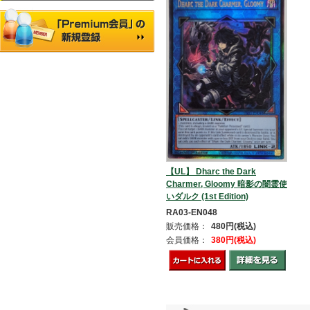
【UL】 Dharc the Dark
Charmer, Gloomy 暗影の闇霊使
いダルク (1st Edition)
RA03-EN048
販売価格：
480円(税込)
会員価格：
380円(税込)