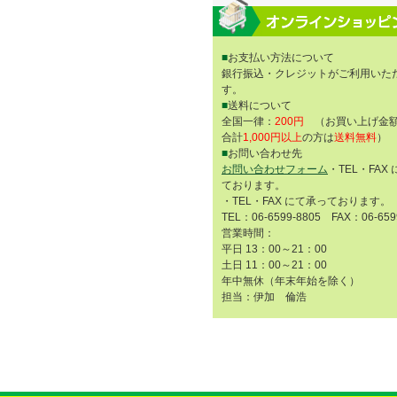
■
お支払い方法について
銀行振込・クレジットがご利用いた
す。
■
送料について
全国一律：
200円
（お買い上げ金額
合計
1,000円以上
の方は
送料無料
）
■
お問い合わせ先
お問い合わせフォーム
・TEL・FAX
ております。
・TEL・FAX にて承っております。
TEL：06-6599-8805 FAX：06-659
営業時間：
平日 13：00～21：00
土日 11：00～21：00
年中無休（年末年始を除く）
担当：伊加 倫浩