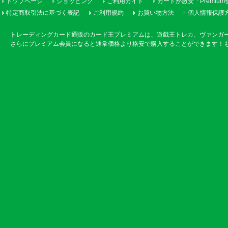
トップページ
ショッピング
ご利用ガイド
カードが激安「Premiu
特定商取引法に基づく表記
ご利用規約
お買い物方法
個人情報保護
トレーディングカード通販のカード王プレミアムは、遊戯王トレカ、ヴァンガ
さらにプレミアム会員になると通常価格より格安で購入することができます！も