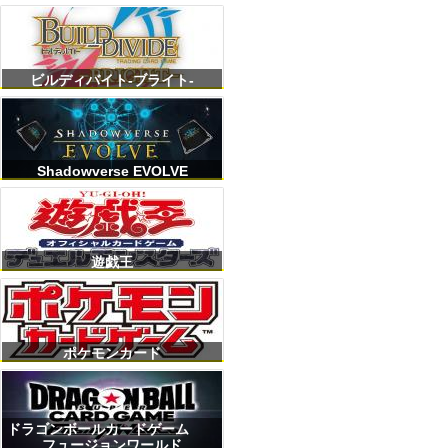
ビルディバイト-ブライト-
Shadowverse EVOLVE
遊戯王
ポケモンカード
ドラゴンボールカードゲーム
フュージョンワールド