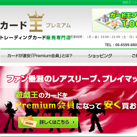
遊戯王ト
営業時間：（月～金）13:00～21:00（土・日）11
TEL：06-6599-88