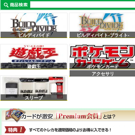
ビルディバイド
ビルディバイト-ブライト-
遊戯王
ポケモンカード
アクセサリ
スリーブ