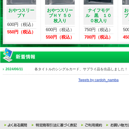
おやつスリー
おやつスリー
ナイフモデ
お
ブＹ
ブＨＹ ５０
ル 黒 １０
ブ
枚入り
０枚入り
600円（税込）
600円（税込）
750円（税込）
5
550円（税込）
550円（税込）
700円（税込）
4
2024/06/11
各タイトルのシングルカード、サプライ品を出品しました！
Tweets by cardoh_namba