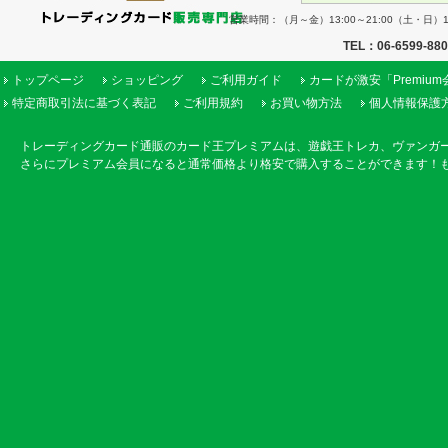
営業時間：（月～金）13:00～21:00（土・日）11
TEL：06-6599-88
トップページ
ショッピング
ご利用ガイド
カードが激安「Premiu
特定商取引法に基づく表記
ご利用規約
お買い物方法
個人情報保護
トレーディングカード通販のカード王プレミアムは、遊戯王トレカ、ヴァンガ
さらにプレミアム会員になると通常価格より格安で購入することができます！も