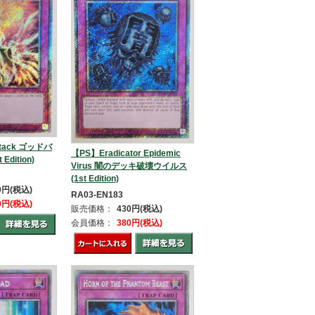
ttack ゴッドバ
【PS】Eradicator Epidemic
dition)
Virus 闇のデッキ破壊ウイルス
(1st Edition)
80円(税込)
RA03-EN183
80円(税込)
販売価格：
430円(税込)
会員価格：
380円(税込)