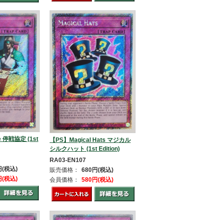
e 停戦協定 (1st
【PS】Magical Hats マジカル
シルクハット (1st Edition)
RA03-EN107
円(税込)
販売価格：
680円(税込)
円(税込)
会員価格：
580円(税込)