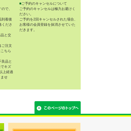
■
ご予約のキャンセルについて
すので、
ご予約のキャンセルは極力お避けく
ださい。
品到着後
ご予約を2回キャンセルされた場合、
連絡くださ
お客様の会員登録を抹消させていた
だきます。
商品と交
はご注文
はこちら
不良品と
任でキズ
以上経過
きませ