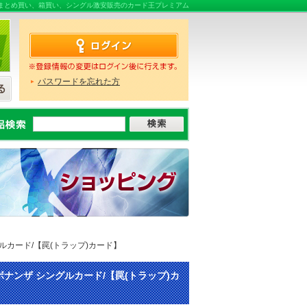
、販売ならまとめ買い、箱買い、シングル激安販売のカード王プレミアム
パスワードを忘れた方
シングルカード/【罠(トラップ)カード】
リー・ボナンザ シングルカード/【罠(トラップ)カ