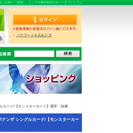
販売ならまとめ買い、箱買い、シングル激安販売のカード王プレミアム
パスワードを忘れた方
 シングルカード/【モンスターカード】通常・効果
ュリー・ボナンザ シングルカード/【モンスターカー