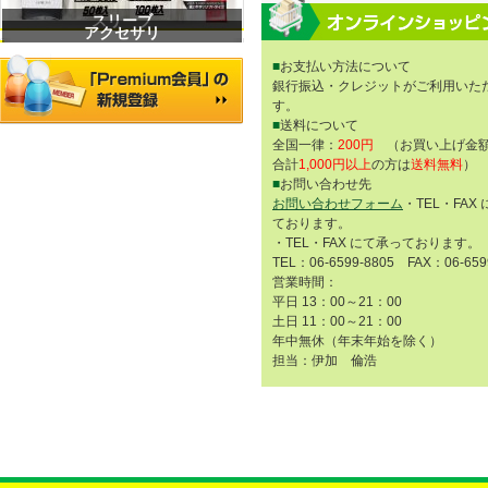
スリーブ
アクセサリ
■
お支払い方法について
銀行振込・クレジットがご利用いた
す。
■
送料について
全国一律：
200円
（お買い上げ金額
合計
1,000円以上
の方は
送料無料
）
■
お問い合わせ先
お問い合わせフォーム
・TEL・FAX
ております。
・TEL・FAX にて承っております。
TEL：06-6599-8805 FAX：06-659
営業時間：
平日 13：00～21：00
土日 11：00～21：00
年中無休（年末年始を除く）
担当：伊加 倫浩