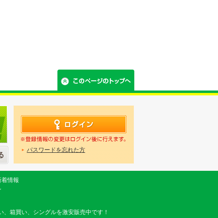
パスワードを忘れた方
新着情報
グ
い、箱買い、シングルを激安販売中です！