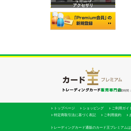
スリーブ
アクセサリ
営業時間：（
トップページ
ショッピング
ご利用ガイ
特定商取引法に基づく表記
ご利用規約
トレーディングカード通販のカード王プレミアムは