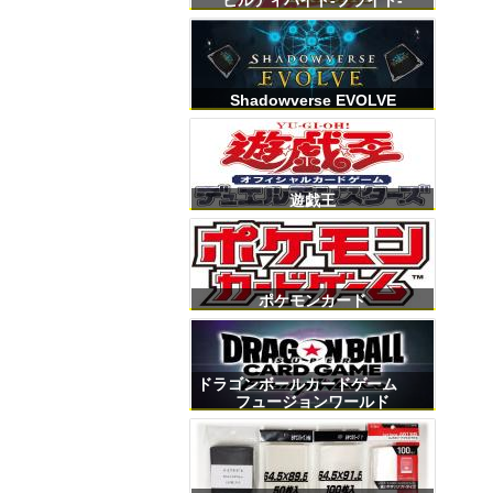
ビルディバイト-ブライト-
Shadowverse EVOLVE
遊戯王
ポケモンカード
ドラゴンボールカードゲーム
フュージョンワールド