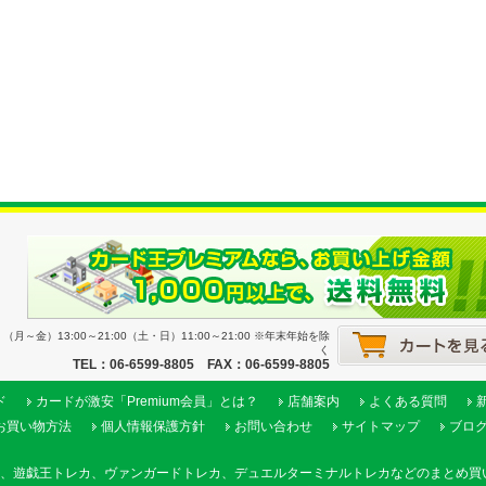
月～金）13:00～21:00（土・日）11:00～21:00 ※年末年始を除
く
TEL：06-6599-8805 FAX：06-6599-8805
ド
カードが激安「Premium会員」とは？
店舗案内
よくある質問
お買い物方法
個人情報保護方針
お問い合わせ
サイトマップ
ブロ
、遊戯王トレカ、ヴァンガードトレカ、デュエルターミナルトレカなどのまとめ買