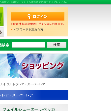
まとめ買い、箱買い、シングル激安販売のカード王プレミアム。
パスワードを忘れた方
レル】ウルトラレア・スーパーレア
ルトラレア・スーパーレア
】フェイルシューター レベッカ