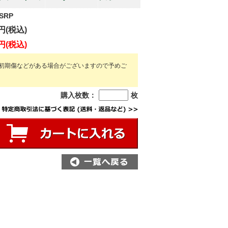
3SRP
円(税込)
円(税込)
初期傷などがある場合がございますので予めご
購入枚数：
枚