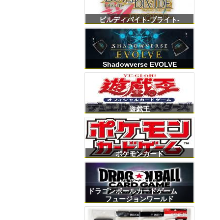
ビルディバイト-ブライト-
Shadowverse EVOLVE
遊戯王
ポケモンカード
ドラゴンボールカードゲーム
フュージョンワールド