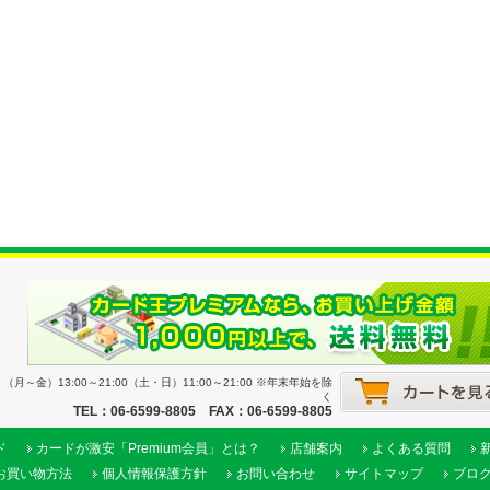
月～金）13:00～21:00（土・日）11:00～21:00 ※年末年始を除
く
TEL：06-6599-8805 FAX：06-6599-8805
ド
カードが激安「Premium会員」とは？
店舗案内
よくある質問
お買い物方法
個人情報保護方針
お問い合わせ
サイトマップ
ブロ