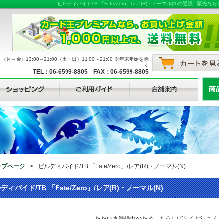
ビルディバイドTB 「Fate/Zero」レア(R)・ノーマル(N)の通販、
月～金）13:00～21:00（土・日）11:00～21:00 ※年末年始を除
く
TEL：06-6599-8805 FAX：06-6599-8805
ップページ
>
ビルディバイド/TB 「Fate/Zero」/レア(R)・ノーマル(N)
ディバイド/TB 「Fate/Zero」/レア(R)・ノーマル(N)
ただいま準備中のため、もうしばらくお待ちく