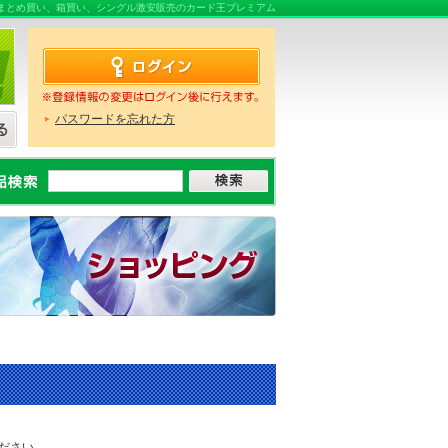
販売ならまとめ買い、箱買い、シングル激安販売のカード王プレミアム
パスワードを忘れた方
ださい。