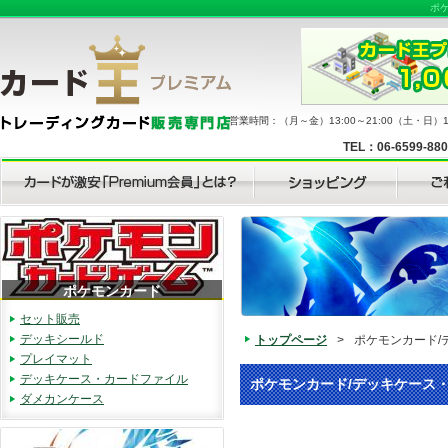
ポ
営業時間：（月～金）13:00～21:00（土・日）11
TEL：06-6599-88
ポケモンカード
セット販売
デッキシールド
トップページ
>
ポケモンカード/
プレイマット
デッキケース・カードファイル
ポケモンカード/デッキケース
ダメカンケース