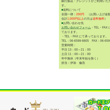
銀行振込・クレジットがご利用いた
す。
■
送料について
全国一律：
200円
（お買い上げ金額
合計
1,000円以上
の方は
送料無料
）
■
お問い合わせ先
お問い合わせフォーム
・TEL・FAX
ております。
・TEL・FAX にて承っております。
TEL：06-6599-8805 FAX：06-659
営業時間：
平日 13：00～21：00
土日 11：00～21：00
年中無休（年末年始を除く）
担当：伊加 倫浩