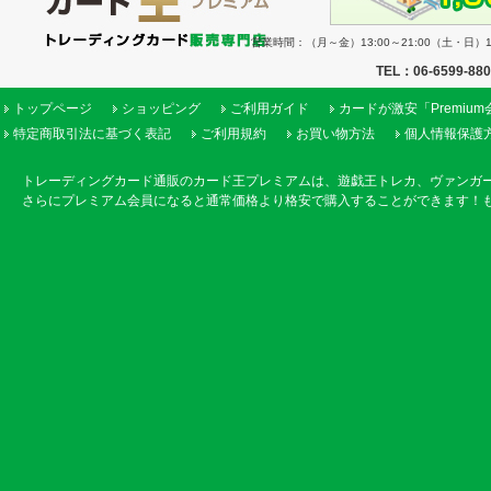
営業時間：（月～金）13:00～21:00（土・日）11
TEL：06-6599-88
トップページ
ショッピング
ご利用ガイド
カードが激安「Premiu
特定商取引法に基づく表記
ご利用規約
お買い物方法
個人情報保護
トレーディングカード通販のカード王プレミアムは、遊戯王トレカ、ヴァンガ
さらにプレミアム会員になると通常価格より格安で購入することができます！も