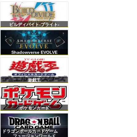
ビルディバイト-ブライト-
Shadowverse EVOLVE
遊戯王
ポケモンカード
ドラゴンボールカードゲーム
フュージョンワールド