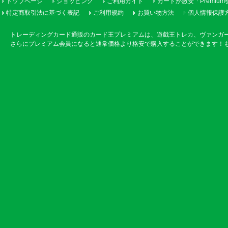
トップページ
ショッピング
ご利用ガイド
カードが激安「Premiu
特定商取引法に基づく表記
ご利用規約
お買い物方法
個人情報保護
トレーディングカード通販のカード王プレミアムは、遊戯王トレカ、ヴァンガ
さらにプレミアム会員になると通常価格より格安で購入することができます！も