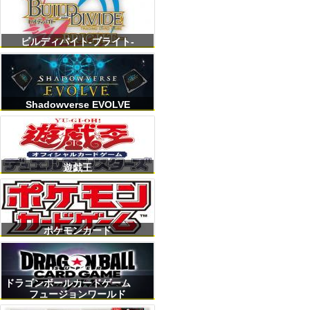
ビルディバイト-ブライト-
Shadowverse EVOLVE
遊戯王
ポケモンカード
ドラゴンボールカードゲーム
フュージョンワールド