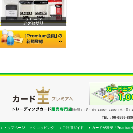
スリーブ
アクセサリ
営業時間：（月～金）13:00～21:00（土・日）11
TEL：06-6599-88
トップページ
ショッピング
ご利用ガイド
カードが激安「Premiu