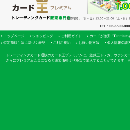
営業時間：（月～金）13:00～21:00（土・日）11
TEL：06-6599-88
トップページ
ショッピング
ご利用ガイド
カードが激安「Premiu
特定商取引法に基づく表記
ご利用規約
お買い物方法
個人情報保護
トレーディングカード通販のカード王プレミアムは、遊戯王トレカ、ヴァンガ
さらにプレミアム会員になると通常価格より格安で購入することができます！も