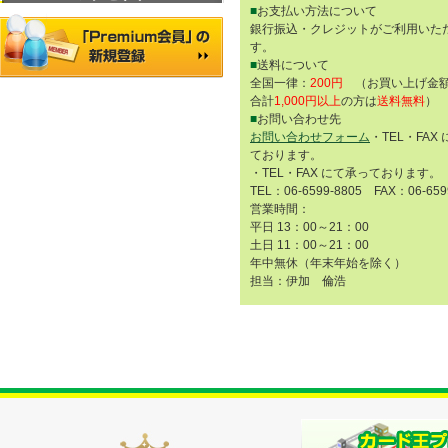
■
お支払い方法について
銀行振込・クレジットがご利用いた
す。
■
送料について
全国一律：
200円
（お買い上げ金額
合計
1,000円以上
の方は
送料無料
）
■
お問い合わせ先
お問い合わせフォーム
・TEL・FAX
ております。
・TEL・FAX にて承っております。
TEL：06-6599-8805 FAX：06-659
営業時間：
平日 13：00～21：00
土日 11：00～21：00
年中無休（年末年始を除く）
担当：伊加 倫浩