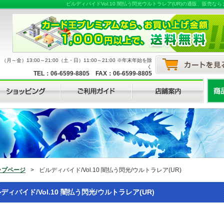
ビルディバイドVol.10 闇払う閃光ウルトラレア(UR)の通販、販
月～金）13:00～21:00（土・日）11:00～21:00 ※年末年始を除
く
TEL：06-6599-8805 FAX：06-6599-8805
ップページ
>
ビルディバイド/Vol.10 闇払う閃光/ウルトラレア(UR)
ディバイド/Vol.10 闇払う閃光/ウルトラレア(UR)