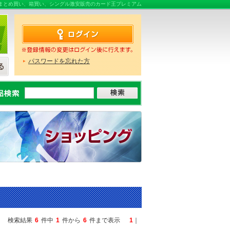
売ならまとめ買い、箱買い、シングル激安販売のカード王プレミアム
パスワードを忘れた方
検索結果
6
件中
1
件から
6
件まで表示
1
｜