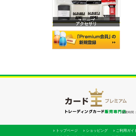
スリーブ
アクセサリ
営業時間：（
トップページ
ショッピング
ご利用ガイ