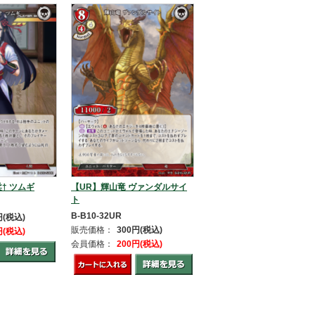
† ツムギ
【UR】輝山竜 ヴァンダルサイ
ト
B-B10-32UR
円(税込)
販売価格：
300円(税込)
円(税込)
会員価格：
200円(税込)