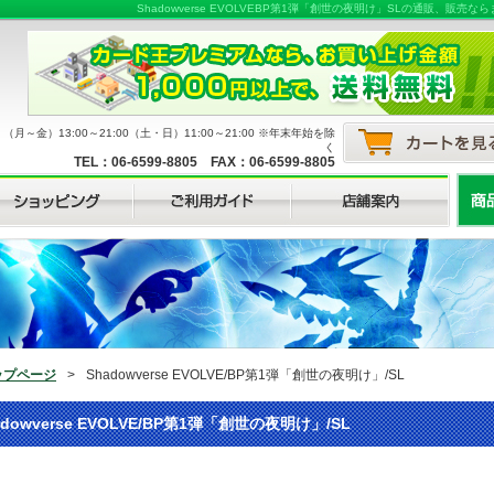
Shadowverse EVOLVEBP第1弾「創世の夜明け」SLの通販、
月～金）13:00～21:00（土・日）11:00～21:00 ※年末年始を除
く
TEL：06-6599-8805 FAX：06-6599-8805
ップページ
>
Shadowverse EVOLVE/BP第1弾「創世の夜明け」/SL
adowverse EVOLVE/BP第1弾「創世の夜明け」/SL