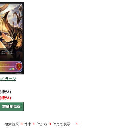
ルミラージ
円(税込)
円(税込)
検索結果
3
件中
1
件から
3
件まで表示
1
｜