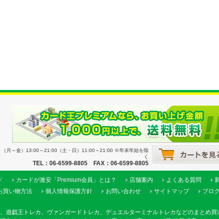
月～金）13:00～21:00（土・日）11:00～21:00 ※年末年始を除
く
TEL：06-6599-8805 FAX：06-6599-8805
ド
カードが激安「Premium会員」とは？
店舗案内
よくある質問
お買い物方法
個人情報保護方針
お問い合わせ
サイトマップ
ブロ
、遊戯王トレカ、ヴァンガードトレカ、デュエルターミナルトレカなどのまとめ買