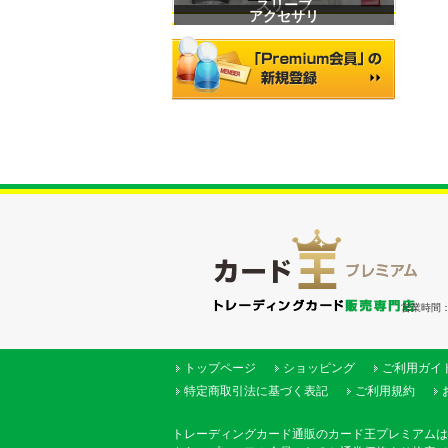
スリーブ
アクセサリ
営業時間：（
トップページ
ショッピング
ご利用ガイ
特定商取引法に基づく表記
ご利用規約
トレーディングカード通販のカード王プレミアムは