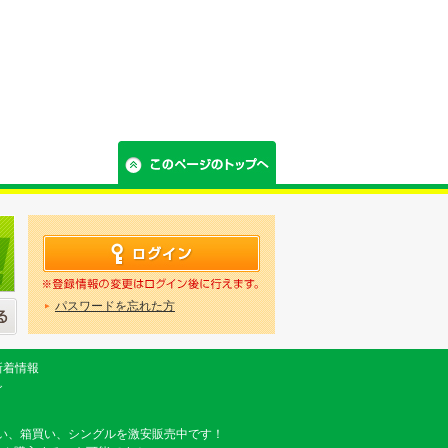
パスワードを忘れた方
新着情報
グ
い、箱買い、シングルを激安販売中です！