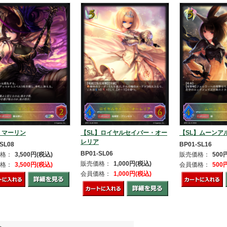
】マーリン
【SL】ロイヤルセイバー・オー
【SL】ムーンア
レリア
SL08
BP01-SL16
BP01-SL06
格：
3,500円(税込)
販売価格：
500
販売価格：
1,000円(税込)
格：
3,500円(税込)
会員価格：
500
会員価格：
1,000円(税込)