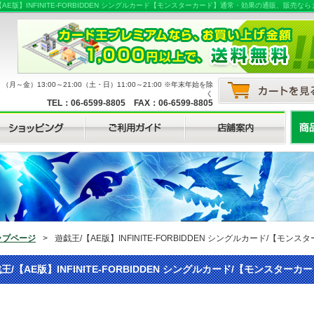
AE版】INFINITE-FORBIDDEN シングルカード【モンスターカード】通常・効果の通販、販
月～金）13:00～21:00（土・日）11:00～21:00 ※年末年始を除
く
TEL：06-6599-8805 FAX：06-6599-8805
ップページ
>
遊戯王/【AE版】INFINITE-FORBIDDEN シングルカード/【モ
王/【AE版】INFINITE-FORBIDDEN シングルカード/【モンスター