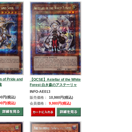
of Pride and
【QCSE】Astellar of the White
龍
Forest 白き森のアステーリャ
INFO-AE013
800円(税込)
販売価格：
10,980円(税込)
800円(税込)
会員価格：
9,980円(税込)