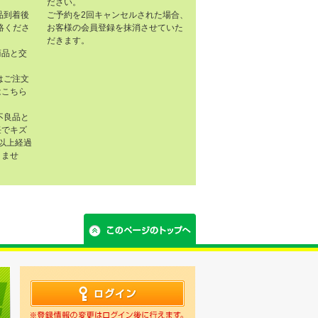
ださい。
品到着後
ご予約を2回キャンセルされた場合、
連絡くださ
お客様の会員登録を抹消させていた
だきます。
商品と交
はご注文
はこちら
不良品と
任でキズ
以上経過
きませ