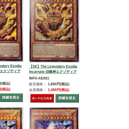
dary Exodia
【SE】The Legendary Exodia
召喚神エクゾディア
Incarnate 召喚神エクゾディア
INFO-AE081
円(税込)
販売価格：
1,880円(税込)
円(税込)
会員価格：
1,480円(税込)