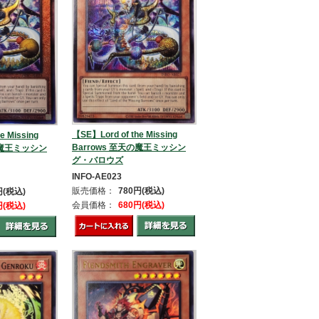
【SE】Lord of the Missing
e Missing
Barrows 至天の魔王ミッシン
天の魔王ミッシン
グ・バロウズ
INFO-AE023
販売価格：
780円(税込)
円(税込)
会員価格：
680円(税込)
円(税込)