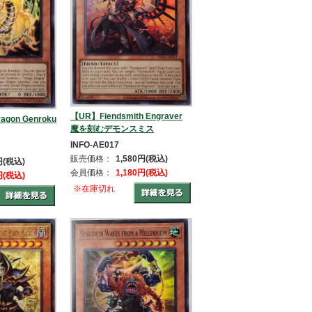
【UR】Fiendsmith Engraver
agon Genroku
魔を刻むデモンスミス
INFO-AE017
販売価格：
1,580円(税込)
円(税込)
会員価格：
1,180円(税込)
円(税込)
※在庫切れ