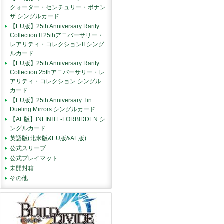
クォーター・センチュリー・ボナン
ザ シングルカード
【EU版】25th Anniversary Rarity
Collection II 25thアニバーサリー・
レアリティ・コレクションII シング
ルカード
【EU版】25th Anniversary Rarity
Collection 25thアニバーサリー・レ
アリティ・コレクション シングル
カード
【EU版】25th Anniversary Tin:
Dueling Mirrors シングルカード
【AE版】INFINITE-FORBIDDEN シ
ングルカード
英語版(北米版&EU版&AE版)
公式スリーブ
公式プレイマット
未開封箱
その他