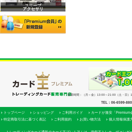
スリーブ
アクセサリ
営業時間：（月～金）13:00～21:00（土・日）11
TEL：06-6599-88
トップページ
ショッピング
ご利用ガイド
カードが激安「Premiu
特定商取引法に基づく表記
ご利用規約
お買い物方法
個人情報保護