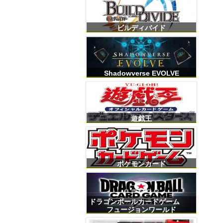
ビルディバイド
Shadowverse EVOLVE
遊戯王
ポケモンカード
ドラゴンボールカードゲーム
フュージョンワールド