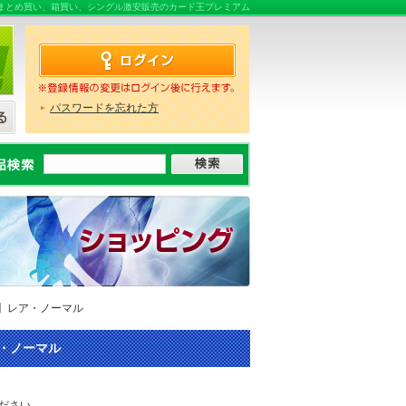
らまとめ買い、箱買い、シングル激安販売のカード王プレミアム
パスワードを忘れた方
ル】レア・ノーマル
ア・ノーマル
ださい。