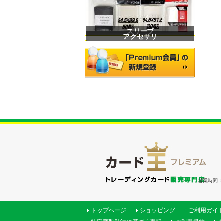
スリーブ
アクセサリ
営業時間：（
トップページ
ショッピング
ご利用ガイ