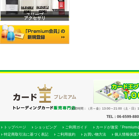
スリーブ
アクセサリ
営業時間：（月～金）13:00～21:00（土・日）11
TEL：06-6599-88
トップページ
ショッピング
ご利用ガイド
カードが激安「Premiu
特定商取引法に基づく表記
ご利用規約
お買い物方法
個人情報保護