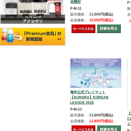
未開封
P
P-M-11
販
販売価格：
11,000円(税込)
会
スリーブ
会員価格：
10,000円(税込)
アクセサリ
海外公式プレイマット
【AURORA】KOREAN
LEAGUE 2026
P-M-23
【
販売価格：
13,800円(税込)
Ce
会員価格：
12,800円(税込)
エ
P