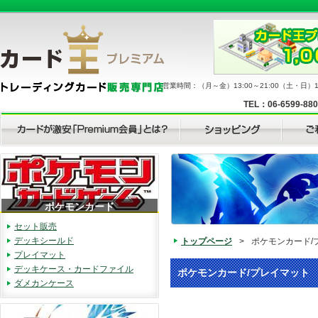
営業時間：（月～金）13:00～21:00（土・日）11
TEL：06-6599-88
ポケモンカード
セット販売
デッキシールド
トップページ
>
ポケモンカード/
プレイマット
デッキケース・カードファイル
ポケモンカード/プレイマット
ダメカンケース