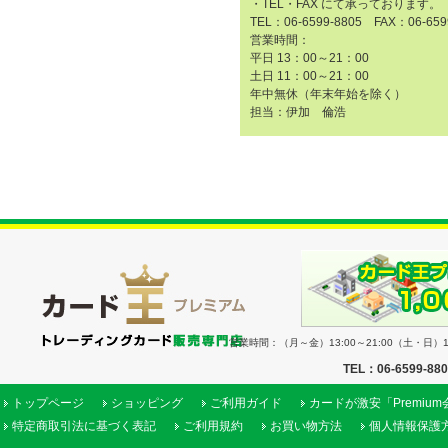
・TEL・FAX にて承っております。
TEL：06-6599-8805 FAX：06-659
営業時間：
平日 13：00～21：00
土日 11：00～21：00
年中無休（年末年始を除く）
担当：伊加 倫浩
営業時間：（月～金）13:00～21:00（土・日）11
TEL：06-6599-88
トップページ
ショッピング
ご利用ガイド
カードが激安「Premiu
特定商取引法に基づく表記
ご利用規約
お買い物方法
個人情報保護