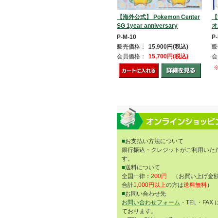
【海外公式】 Pokemon Center
【
SG 1year anniversary
オ
P-M-10
P
販売価格：
15,900円(税込)
販
会員価格：
15,700円(税込)
会
■
お支払い方法について
銀行振込・クレジットがご利用いた
す。
■
送料について
全国一律：
200円
（お買い上げ金額
合計
1,000円以上
の方は
送料無料
）
■
お問い合わせ先
お問い合わせフォーム
・TEL・FAX
ております。