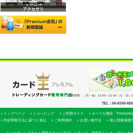
スリーブ
アクセサリ
営業時間：（月～金）13:00～21:00（土・日）11
TEL：06-6599-88
トップページ
ショッピング
ご利用ガイド
カードが激安「Premiu
特定商取引法に基づく表記
ご利用規約
お買い物方法
個人情報保護