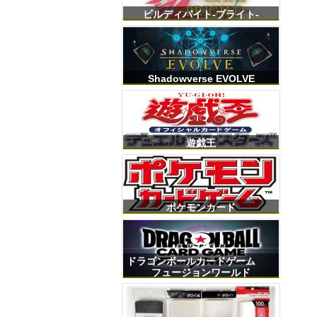
ビルディバイト-ブライト-
Shadowverse EVOLVE
遊戯王
ポケモンカード
ドラゴンボールカードゲーム
フュージョンワールド