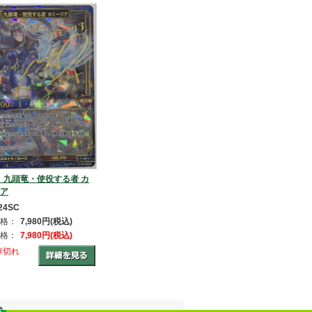
】九頭竜・使役する者 カ
ア
24SC
格：
7,980円(税込)
格：
7,980円(税込)
庫切れ