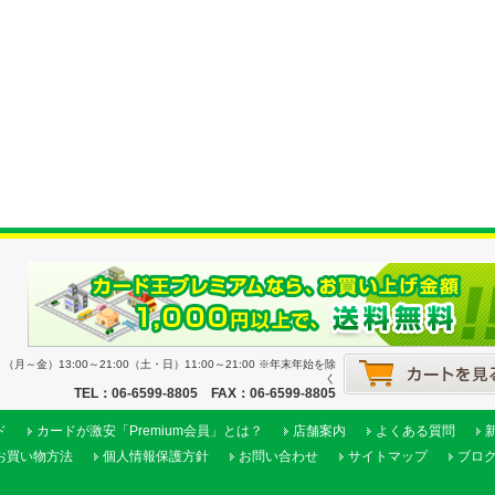
月～金）13:00～21:00（土・日）11:00～21:00 ※年末年始を除
く
TEL：06-6599-8805 FAX：06-6599-8805
ド
カードが激安「Premium会員」とは？
店舗案内
よくある質問
お買い物方法
個人情報保護方針
お問い合わせ
サイトマップ
ブロ