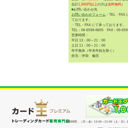
合計
1,000円以上
の方は
送料無料
）
■
お問い合わせ先
お問い合わせフォーム
・TEL・FAX
ております。
・TEL・FAX にて承っております。
TEL：06-6599-8805 FAX：06-659
営業時間：
平日 13：00～21：00
土日 11：00～21：00
年中無休（年末年始を除く）
担当：伊加 倫浩
営業時間：（月～金）13:00～21:00（土・日）11