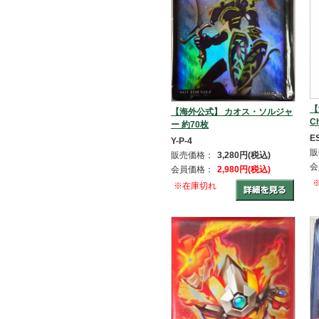
【
【海外公式】 カオス・ソルジャ
C
ー 約70枚
E
Y-P-4
販
販売価格：
3,280円(税込)
会
会員価格：
2,980円(税込)
※在庫切れ