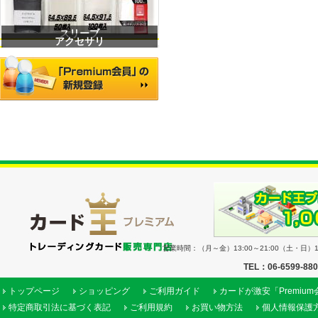
スリーブ
アクセサリ
営業時間：（月～金）13:00～21:00（土・日）11
TEL：06-6599-88
トップページ
ショッピング
ご利用ガイド
カードが激安「Premiu
特定商取引法に基づく表記
ご利用規約
お買い物方法
個人情報保護