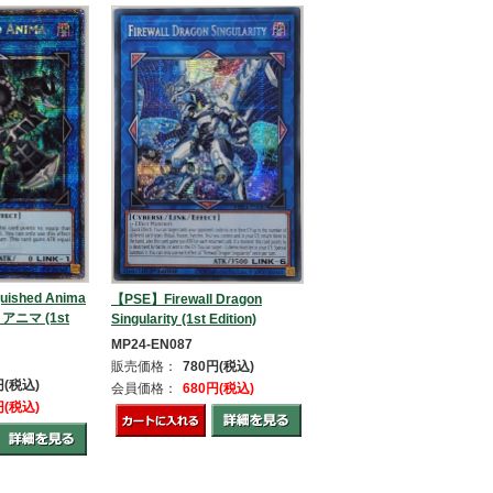
ished Anima
【PSE】Firewall Dragon
ニマ (1st
Singularity (1st Edition)
MP24-EN087
販売価格：
780円(税込)
円(税込)
会員価格：
680円(税込)
円(税込)