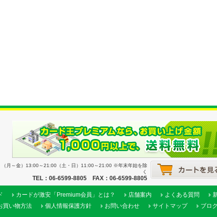
月～金）13:00～21:00（土・日）11:00～21:00 ※年末年始を除
く
TEL：06-6599-8805 FAX：06-6599-8805
ド
カードが激安「Premium会員」とは？
店舗案内
よくある質問
お買い物方法
個人情報保護方針
お問い合わせ
サイトマップ
ブロ