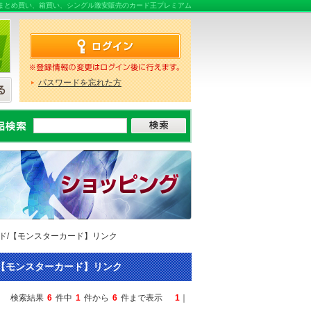
通販、販売ならまとめ買い、箱買い、シングル激安販売のカード王プレミアム
パスワードを忘れた方
 シングルカード/【モンスターカード】リンク
グルカード/【モンスターカード】リンク
検索結果
6
件中
1
件から
6
件まで表示
1
｜