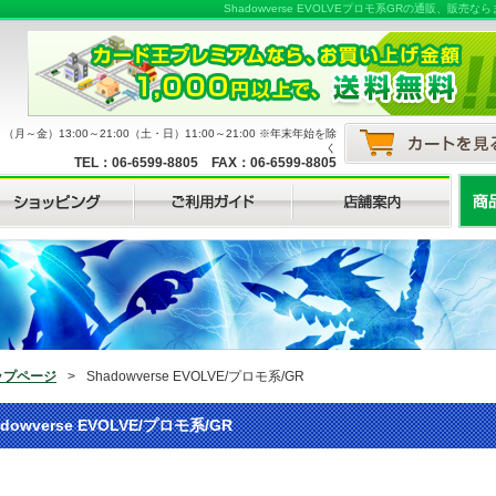
Shadowverse EVOLVEプロモ系GRの通販、
月～金）13:00～21:00（土・日）11:00～21:00 ※年末年始を除
く
TEL：06-6599-8805 FAX：06-6599-8805
ップページ
>
Shadowverse EVOLVE/プロモ系/GR
adowverse EVOLVE/プロモ系/GR