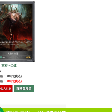
】冥府への道
7
格：
80円(税込)
格：
80円(税込)