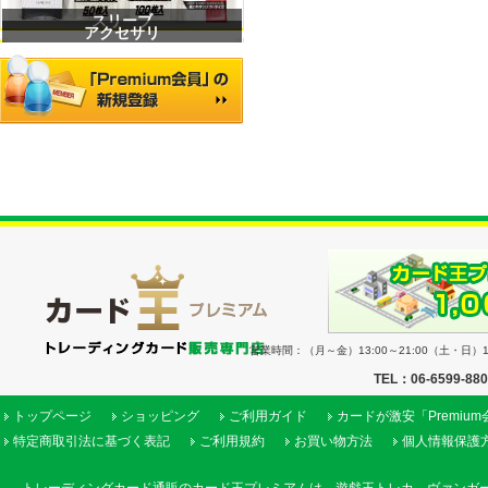
スリーブ
アクセサリ
営業時間：（月～金）13:00～21:00（土・日）11
TEL：06-6599-88
トップページ
ショッピング
ご利用ガイド
カードが激安「Premiu
特定商取引法に基づく表記
ご利用規約
お買い物方法
個人情報保護