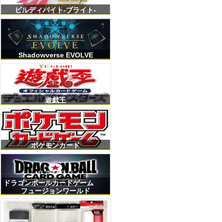
ビルディバイト-ブライト-
Shadowverse EVOLVE
遊戯王
ポケモンカード
ドラゴンボールカードゲーム
フュージョンワールド