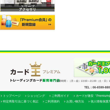
スリーブ
アクセサリ
営業時間：（月～金）13:00～21:00（土・日）11
TEL：06-6599-88
トップページ
ショッピング
ご利用ガイド
カードが激安「Premiu
特定商取引法に基づく表記
ご利用規約
お買い物方法
個人情報保護