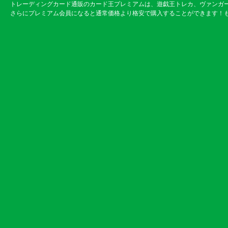
トレーディングカード通販のカード王プレミアムは、遊戯王トレカ、ヴァンガ
さらにプレミアム会員になると通常価格より格安で購入することができます！も