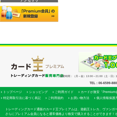
アクセサリ
営業時間：（月～金）13:00～21:00（土・日）11
TEL：06-6599-88
トップページ
ショッピング
ご利用ガイド
カードが激安「Premiu
特定商取引法に基づく表記
ご利用規約
お買い物方法
個人情報保護
トレーディングカード通販のカード王プレミアムは、遊戯王トレカ、ヴァンガ
さらにプレミアム会員になると通常価格より格安で購入することができます！も