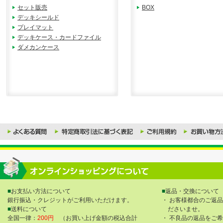
セット販売
BOX
デッキシールド
プレイマット
デッキケース・カードファイル
ダメカンケース
■
お支払い方法について
■
返品・交換について
銀行振込・クレジットがご利用いただけます。
・ お客様都合のご返
■
送料について
ださいませ。
全国一律：
200円
（お買い上げ金額の税込合計
・ 不良品の返品をご