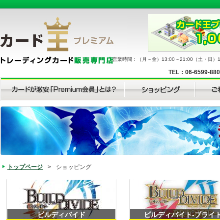
営業時間：（月～金）13:00～21:00（土・日）11
TEL：06-6599-88
トップページ
>
ショッピング
ビルディバイド
ビルディバイト-ブライト