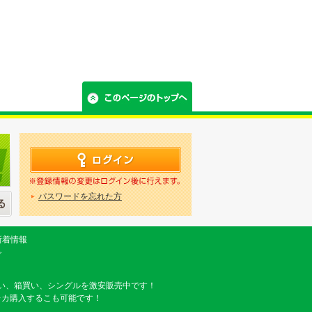
パスワードを忘れた方
新着情報
グ
い、箱買い、シングルを激安販売中です！
レカ購入するこも可能です！