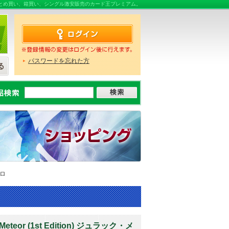
販売ならまとめ買い、箱買い、シングル激安販売のカード王プレミアム。
パスワードを忘れた方
ロ
Meteor (1st Edition) ジュラック・メ