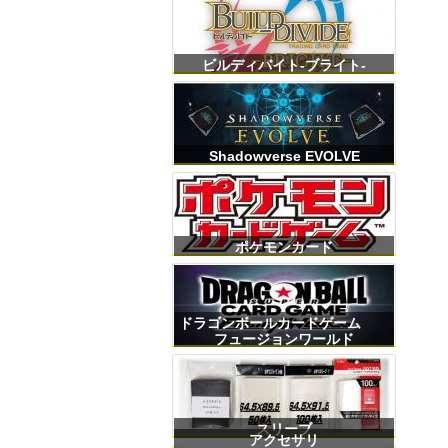
ビルディバイト-ブライト-
Shadowverse EVOLVE
ポケモンカード
ドラゴンボールカードゲーム
フュージョンワールド
スリーブ
アクセサリ