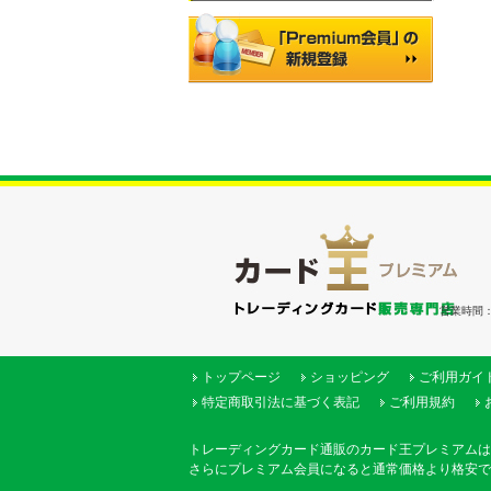
営業時間：（
トップページ
ショッピング
ご利用ガイ
特定商取引法に基づく表記
ご利用規約
トレーディングカード通販のカード王プレミアムは
さらにプレミアム会員になると通常価格より格安で