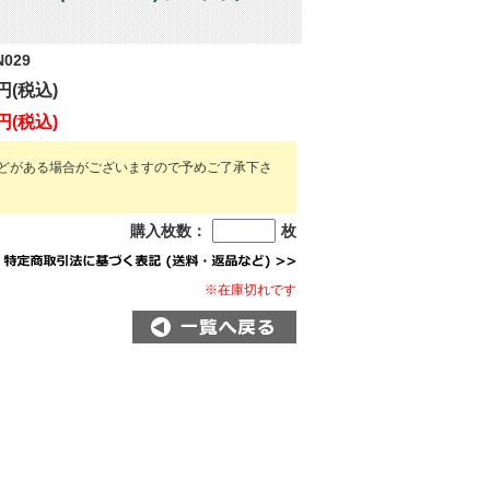
N029
円(税込)
円(税込)
どがある場合がございますので予めご了承下さ
購入枚数：
枚
※在庫切れです