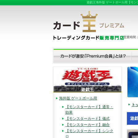
遊戯王海外版 ゲートボール用【モンスタ
営業時間：（
遊戯王
海外版 ゲートボール用
ト
【モンスターカード】通常・
効果
遊戯
【モンスターカード】儀式
【モンスターカード】融合
【モンスターカード】シンク
ロ