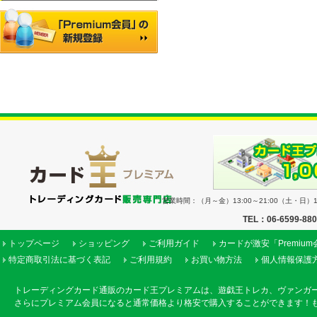
営業時間：（月～金）13:00～21:00（土・日）11
TEL：06-6599-88
トップページ
ショッピング
ご利用ガイド
カードが激安「Premiu
特定商取引法に基づく表記
ご利用規約
お買い物方法
個人情報保護
トレーディングカード通販のカード王プレミアムは、遊戯王トレカ、ヴァンガ
さらにプレミアム会員になると通常価格より格安で購入することができます！も