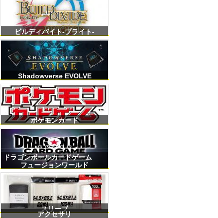
ビルディバイト-ブライト-
Shadowverse EVOLVE
ポケモンカード
ドラゴンボールカードゲーム
フュージョンワールド
スリーブ
アクセサリ