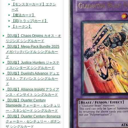
【モンスターカード】エクシ
ーズ
【魔法カード】
【罠(トラップ)カード】
【トークン】
【EU版】Chaos Origins カオス・オ
リジンズ シングルカード
【EU版】Mega-Pack Bundle 2025
メガパックバンドル シングルカー
ド
【EU版】Justice Hunters ジャステ
ィスハンターズ シングルカード
【EU版】Duelist's Advance デュエ
リスト・アドバンス シングルカー
ド
【EU版】Alliance Insight アライア
ンス・インサイト シングルカード
【EU版】Quarter Century
Stampede クォーター・センチュリ
ー・スタンピード シングルカード
【EU版】Quarter Century Bonanza
クォーター・センチュリー・ボナン
ザ シングルカード