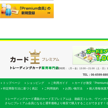
営業時間：（月～金）13:00～21:00（土・日）11
TEL：06-6599-88
トップページ
ショッピング
ご利用ガイド
カードが激安「Premiu
特定商取引法に基づく表記
ご利用規約
お買い物方法
個人情報保護
トレーディングカード通販のカード王プレミアムは、遊戯王トレカ、ヴァンガ
さらにプレミアム会員になると通常価格より格安で購入することができます！も