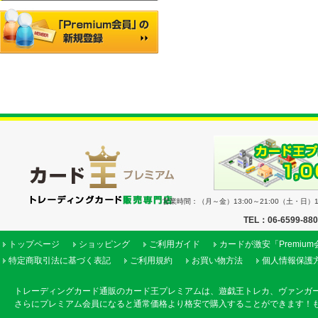
営業時間：（月～金）13:00～21:00（土・日）11
TEL：06-6599-88
トップページ
ショッピング
ご利用ガイド
カードが激安「Premiu
特定商取引法に基づく表記
ご利用規約
お買い物方法
個人情報保護
トレーディングカード通販のカード王プレミアムは、遊戯王トレカ、ヴァンガ
さらにプレミアム会員になると通常価格より格安で購入することができます！も