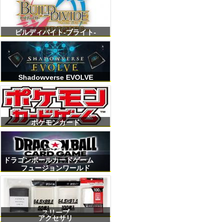
ビルディバイト-ブライト-
Shadowverse EVOLVE
ポケモンカード
ドラゴンボールカードゲーム
フュージョンワールド
スリーブ
アクセサリ