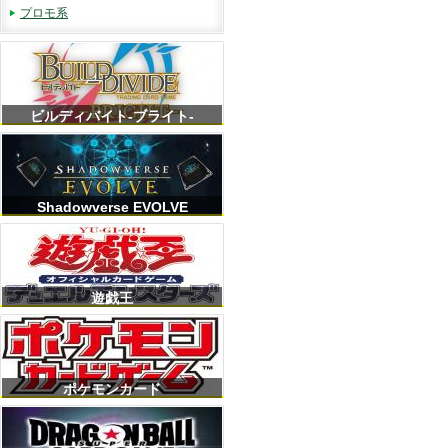
プロモ系
ビルディバイト-ブライト-
Shadowverse EVOLVE
遊戯王
ポケモンカード