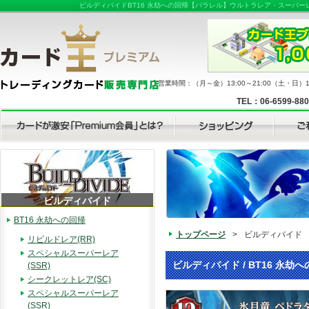
ビルディバイドBT16 永劫への回帰【パラレル】ウルトラレア・スーパ
営業時間：（月～金）13:00～21:00（土・日）11
TEL：06-6599-88
ビルディバイド
BT16 永劫への回帰
トップページ
>
ビルディバイド
リビルドレア(RR)
スペシャルスーパーレア
ビルディバイド / BT16 永
(SSR)
シークレットレア(SC)
スペシャルスーパーレア
(SSR)