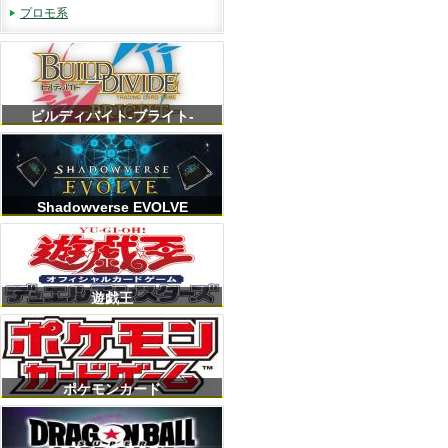
プロモ系
ビルディバイト-ブライト-
Shadowverse EVOLVE
遊戯王
ポケモンカード