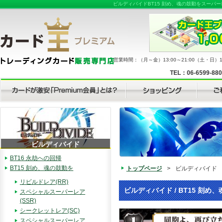
ビルディバイドBT15 刻め、魂の鼓動をスーパ
営業時間：（月～金）13:00～21:00（土・日）11
TEL：06-6599-88
ビルディバイド
BT16 永劫への回帰
BT15 刻め、魂の鼓動を
トップページ
>
ビルディバイド
リビルドレア(RR)
ビルディバイド / BT15 刻め、
スペシャルスーパーレア
(SSR)
シークレットレア(SC)
スペシャルスーパーレア