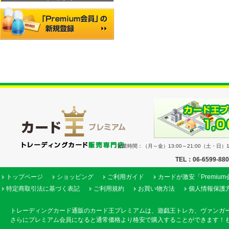
営業時間：（月～金）13:00～21:00（土・日）11
TEL：06-6599-88
トップページ
ショッピング
ご利用ガイド
カードが激安「Premiu
特定商取引法に基づく表記
ご利用規約
お買い物方法
個人情報保護
トレーディングカード通販のカード王プレミアムは、遊戯王トレカ、ヴァンガ
さらにプレミアム会員になると通常価格より格安で購入することができます！も