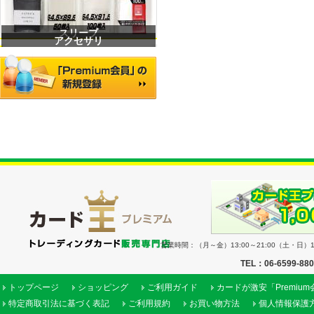
スリーブ
アクセサリ
営業時間：（月～金）13:00～21:00（土・日）11
TEL：06-6599-88
トップページ
ショッピング
ご利用ガイド
カードが激安「Premiu
特定商取引法に基づく表記
ご利用規約
お買い物方法
個人情報保護