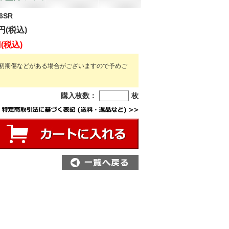
06SR
円(税込)
円(税込)
初期傷などがある場合がございますので予めご
購入枚数：
枚