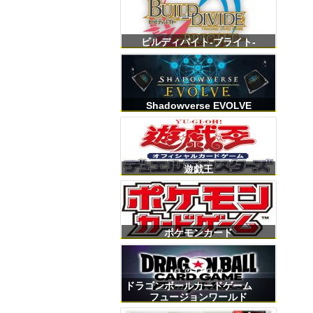
ビルディバイト-ブライト-
Shadowverse EVOLVE
遊戯王
ポケモンカード
ドラゴンボールカードゲーム
フュージョンワールド