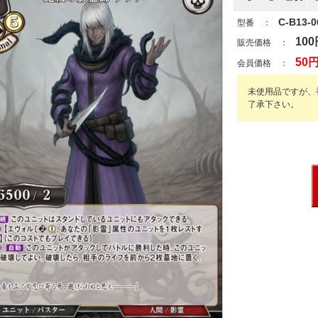
C-B13-
型番 ：
100
販売価格 ：
50
会員価格 ：
未使用品ですが、
了承下さい。