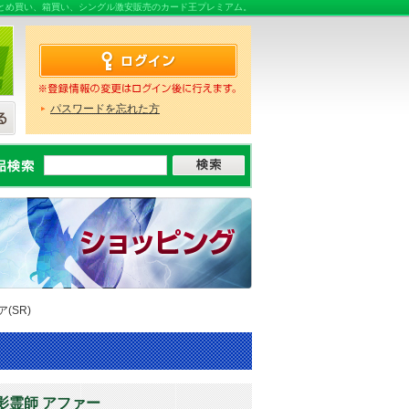
ならまとめ買い、箱買い、シングル激安販売のカード王プレミアム。
パスワードを忘れた方
(SR)
影霊師 アファー