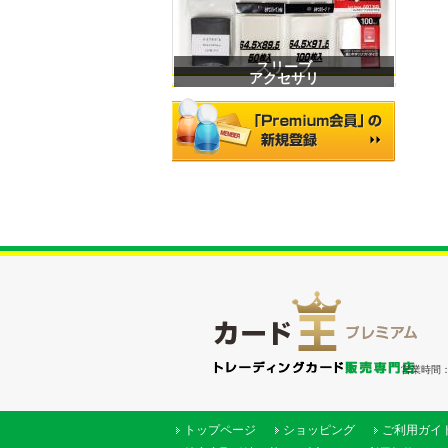
スリーブ
アクセサリ
営業時間：（
トップページ
ショッピング
ご利用ガイ