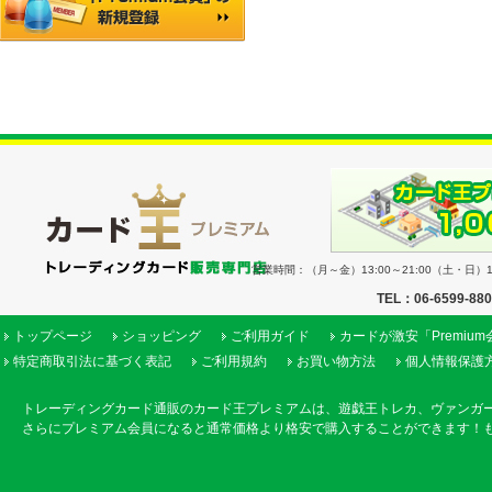
営業時間：（月～金）13:00～21:00（土・日）11
TEL：06-6599-88
トップページ
ショッピング
ご利用ガイド
カードが激安「Premiu
特定商取引法に基づく表記
ご利用規約
お買い物方法
個人情報保護
トレーディングカード通販のカード王プレミアムは、遊戯王トレカ、ヴァンガ
さらにプレミアム会員になると通常価格より格安で購入することができます！も