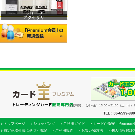
スリーブ
アクセサリ
営業時間：（月～金）13:00～21:00（土・日）11
TEL：06-6599-88
トップページ
ショッピング
ご利用ガイド
カードが激安「Premiu
特定商取引法に基づく表記
ご利用規約
お買い物方法
個人情報保護