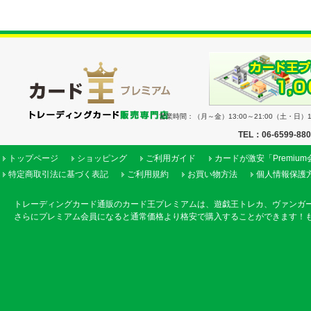
営業時間：（月～金）13:00～21:00（土・日）11
TEL：06-6599-88
トップページ
ショッピング
ご利用ガイド
カードが激安「Premiu
特定商取引法に基づく表記
ご利用規約
お買い物方法
個人情報保護
トレーディングカード通販のカード王プレミアムは、遊戯王トレカ、ヴァンガ
さらにプレミアム会員になると通常価格より格安で購入することができます！も