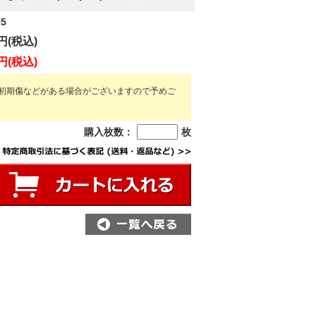
05
円(税込)
円(税込)
初期傷などがある場合がございますので予めご
購入枚数：
枚