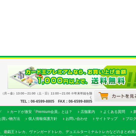
月～金）13:00～21:00（土・日）11:00～21:00 ※年末年始を除
く
TEL：06-6599-8805 FAX：06-6599-8805
ド
カードが激安「Premium会員」とは？
店舗案内
よくある質問
お買い物方法
個人情報保護方針
お問い合わせ
サイトマップ
ブロ
、遊戯王トレカ、ヴァンガードトレカ、デュエルターミナルトレカなどのまとめ買