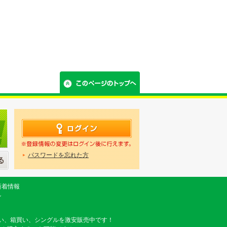
パスワードを忘れた方
新着情報
グ
い、箱買い、シングルを激安販売中です！