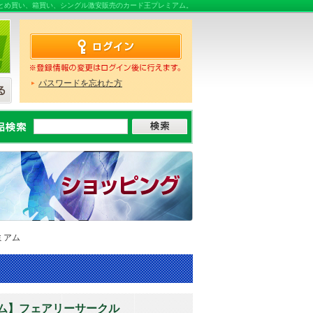
ならまとめ買い、箱買い、シングル激安販売のカード王プレミアム。
パスワードを忘れた方
ミアム
ム】フェアリーサークル