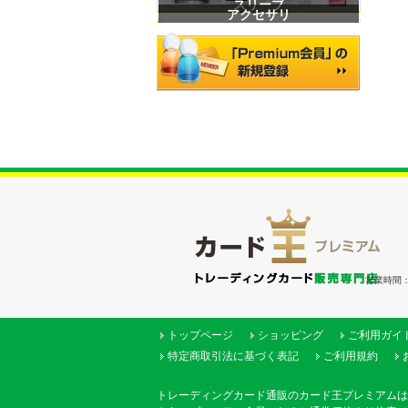
スリーブ
アクセサリ
営業時間：（
トップページ
ショッピング
ご利用ガイ
特定商取引法に基づく表記
ご利用規約
トレーディングカード通販のカード王プレミアムは