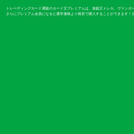
トレーディングカード通販のカード王プレミアムは、遊戯王トレカ、ヴァンガ
さらにプレミアム会員になると通常価格より格安で購入することができます！も