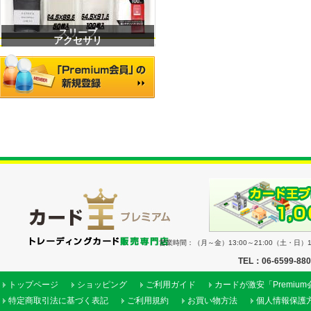
スリーブ
アクセサリ
営業時間：（月～金）13:00～21:00（土・日）11
TEL：06-6599-88
トップページ
ショッピング
ご利用ガイド
カードが激安「Premiu
特定商取引法に基づく表記
ご利用規約
お買い物方法
個人情報保護