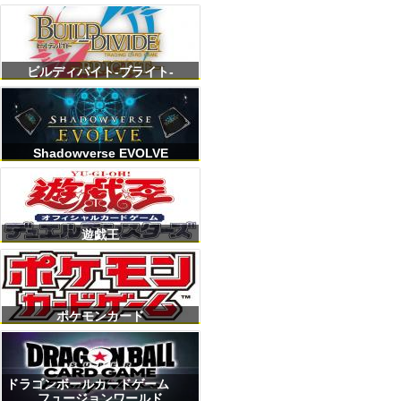
ビルディバイト-ブライト-
Shadowverse EVOLVE
遊戯王
ポケモンカード
ドラゴンボールカードゲーム
フュージョンワールド