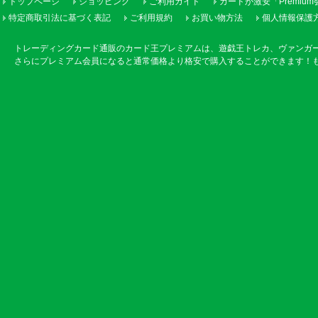
トップページ
ショッピング
ご利用ガイド
カードが激安「Premiu
特定商取引法に基づく表記
ご利用規約
お買い物方法
個人情報保護
トレーディングカード通販のカード王プレミアムは、遊戯王トレカ、ヴァンガ
さらにプレミアム会員になると通常価格より格安で購入することができます！も