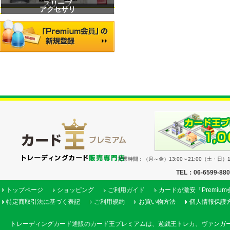
スリーブ
アクセサリ
営業時間：（月～金）13:00～21:00（土・日）11
TEL：06-6599-88
トップページ
ショッピング
ご利用ガイド
カードが激安「Premiu
特定商取引法に基づく表記
ご利用規約
お買い物方法
個人情報保護
トレーディングカード通販のカード王プレミアムは、遊戯王トレカ、ヴァンガ