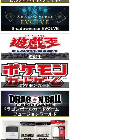
ビルディバイト-ブライト-
Shadowverse EVOLVE
遊戯王
ポケモンカード
ドラゴンボールカードゲーム
フュージョンワールド