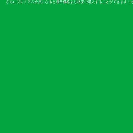
さらにプレミアム会員になると通常価格より格安で購入することができます！も