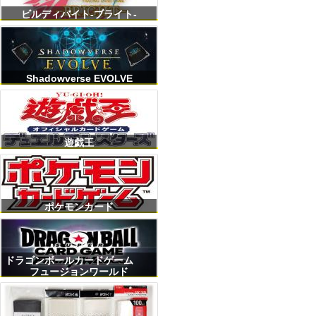
ビルディバイト-ブライト-
Shadowverse EVOLVE
遊戯王
ポケモンカード
ドラゴンボールカードゲーム
フュージョンワールド