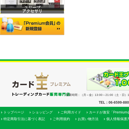
スリーブ
アクセサリ
営業時間：（月～金）13:00～21:00（土・日）11
TEL：06-6599-88
トップページ
ショッピング
ご利用ガイド
カードが激安「Premiu
特定商取引法に基づく表記
ご利用規約
お買い物方法
個人情報保護