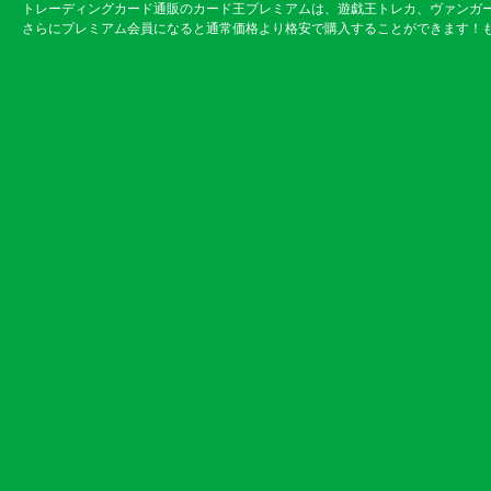
トレーディングカード通販のカード王プレミアムは、遊戯王トレカ、ヴァンガ
さらにプレミアム会員になると通常価格より格安で購入することができます！も